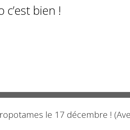
 c’est bien !
propotames le 17 décembre ! (Av