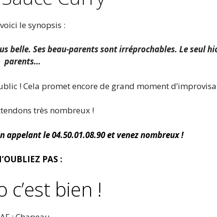
voici le synopsis :
la plus belle. Ses beau-parents sont irréprochables. Le seul h
parents…
public ! Cela promet encore de grand moment d’improvisat
tendons très nombreux !
en appelant le 04.50.01.08.90 et venez nombreux !
N’OUBLIEZ PAS :
 c’est bien !
AF : Chapeau