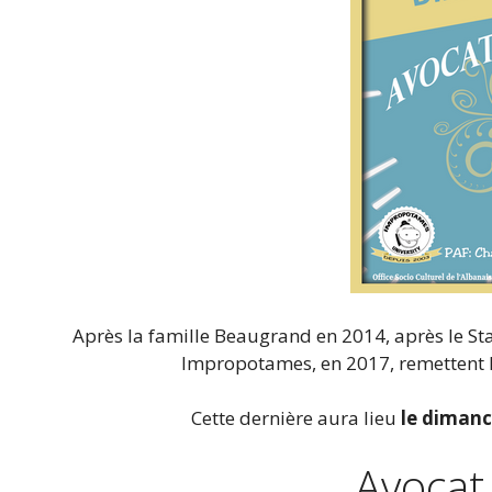
Après la famille Beaugrand en 2014, après le St
Impropotames, en 2017, remettent l
Cette dernière aura lieu
le dimanc
Avocat