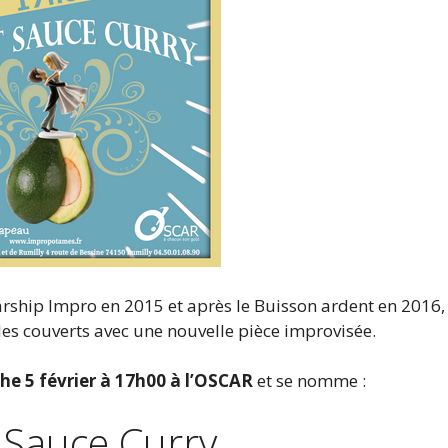
arship Impro en 2015 et après le Buisson ardent en 2016,
es couverts avec une nouvelle pièce improvisée.
he 5 février à 17h00 à l’OSCAR
et se nomme :
 Sauce Curry