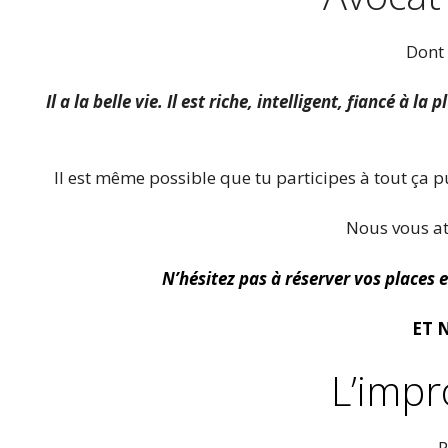
Dont 
Il a la belle vie. Il est riche, intelligent, fiancé à 
Il est même possible que tu participes à tout ça 
Nous vous at
N’hésitez pas à réserver vos places 
ET 
L’impro
P