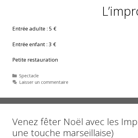
L’impro
Entrée adulte : 5 €
Entrée enfant : 3 €
Petite restauration
Catégories
Spectacle
Laisser un commentaire
Venez fêter Noël avec les Im
une touche marseillaise)