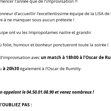
encer l’année que de l’improvisation ?!
neur d’accueillir l’excellentissime équipe de la LISA de 
tre à ne manquer sous aucun prétexte !
ipe ont vu les Impropotames naitre et grandir.
 folie, humour et bonheur ponctueront toute la soirée !
 d’improvisation avec
un match à 18h00 à l’Oscar de Ru
eu
à 20h30
également à l’Oscar de Rumilly.
en appelant le 04.50.01.08.90 et venez nombreux !
N’OUBLIEZ PAS :