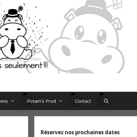
iens
Potam’s Prod
Contact
Réservez nos prochaines dates