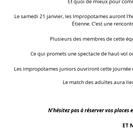
Et quoi de mieux pour comm
Le samedi 21 janvier, les Impropotames auront l’hon
Étienne. C’est une rencon
Plusieurs des membres de cette équ
Ce qui promets une spectacle de haut-vol où
Les impropotames juniors ouvriront cette journée
Le match des adultes aura li
N’hésitez pas à réserver vos places 
ET 