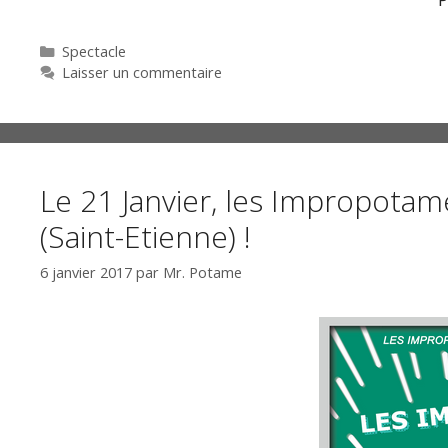
Catégories
Spectacle
Laisser un commentaire
Le 21 Janvier, les Impropotame
(Saint-Etienne) !
6 janvier 2017
par
Mr. Potame