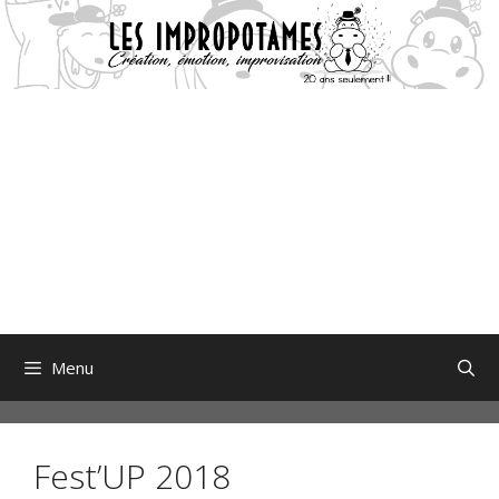
Aller
au
contenu
Menu
Fest’UP 2018