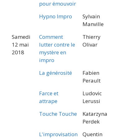
pour émouvoir
Hypno Impro
Sylvain
Manville
Samedi
Comment
Thierry
12 mai
lutter contre le
Olivar
2018
mystère en
impro
La générosité
Fabien
Perault
Farce et
Ludovic
attrape
Lerussi
Touche Touche
Katarzyna
Perdek
L'improvisation
Quentin