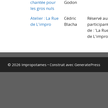
chantée pour
Godon
les gros nuls
Atelier : La Rue
Cédric
Réservé au
de L'impro
Blacha
participan
de : 'La Ru
de L'impro
© 2026 Impropotames
• Construit avec
GeneratePress