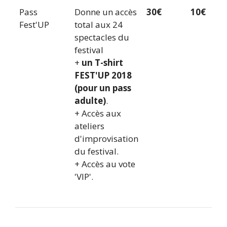
Pass
Donne un accès
30€
10€
Fest'UP
total aux 24
spectacles du
festival
+
un T-shirt
FEST'UP 2018
(pour un pass
adulte)
.
+ Accès aux
ateliers
d'improvisation
du festival.
+ Accès au vote
'VIP'.