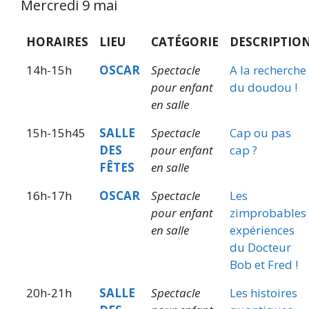
Mercredi 9 mai
HORAIRES
LIEU
CATÉGORIE
DESCRIPTIO
14h-15h
OSCAR
Spectacle
A la recherche
pour enfant
du doudou !
en salle
15h-15h45
SALLE
Spectacle
Cap ou pas
DES
pour enfant
cap ?
FÊTES
en salle
16h-17h
OSCAR
Spectacle
Les
pour enfant
zimprobables
en salle
expériences
du Docteur
Bob et Fred !
20h-21h
SALLE
Spectacle
Les histoires