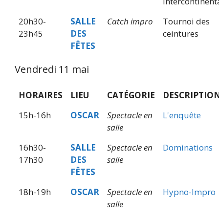
intercontinent
20h30-
SALLE
Catch impro
Tournoi des
23h45
DES
ceintures
FÊTES
Vendredi 11 mai
HORAIRES
LIEU
CATÉGORIE
DESCRIPTIO
15h-16h
OSCAR
Spectacle en
L'enquête
salle
16h30-
SALLE
Spectacle en
Dominations
17h30
DES
salle
FÊTES
18h-19h
OSCAR
Spectacle en
Hypno-Impro
salle