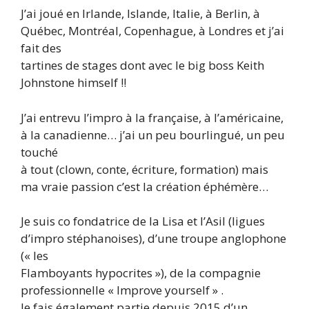
J’ai joué en Irlande, Islande, Italie, à Berlin, à
Québec, Montréal, Copenhague, à Londres et j’ai
fait des
tartines de stages dont avec le big boss Keith
Johnstone himself !!
J’ai entrevu l’impro à la française, à l’américaine,
à la canadienne… j’ai un peu bourlingué, un peu
touché
à tout (clown, conte, écriture, formation) mais
ma vraie passion c’est la création éphémère…
Je suis co fondatrice de la Lisa et l’Asil (ligues
d’impro stéphanoises), d’une troupe anglophone
(« les
Flamboyants hypocrites »), de la compagnie
professionnelle « Improve yourself » .
Je fais également partie depuis 2015 d’un