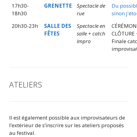
17h30-
GRENETTE
Spectacle de
Du possib
18h30
rue
sinon j'éto
20h30-23h
SALLE DES
Spectacle en
CÉRÉMON
FÊTES
salle + catch
CLÔTURE 
impro
Finale cat
improvisa
ATELIERS
Il est également possible aux improvisateurs de
l’extérieur de s’inscrire sur les ateliers proposés
au festival.