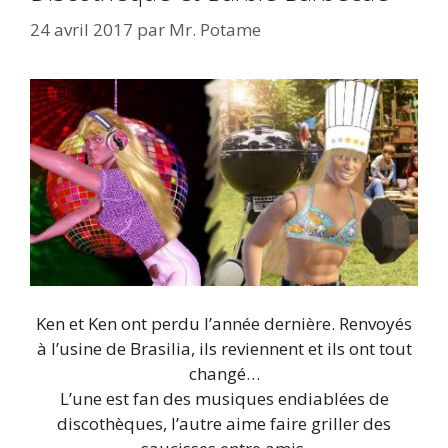
24 avril 2017
par
Mr. Potame
Ken et Ken ont perdu l’année dernière. Renvoyés
à l’usine de Brasilia, ils reviennent et ils ont tout
changé…
L’une est fan des musiques endiablées de
discothèques, l’autre aime faire griller des