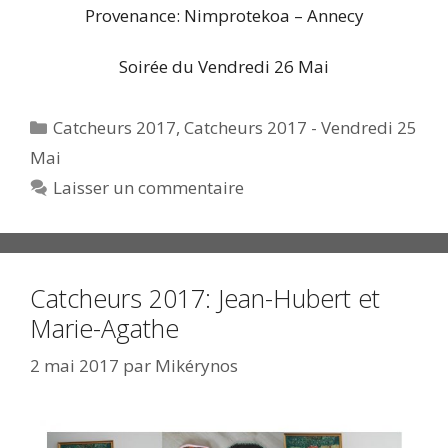
Provenance: Nimprotekoa – Annecy
Soirée du Vendredi 26 Mai
Catégories
Catcheurs 2017
,
Catcheurs 2017 - Vendredi 25
Mai
Laisser un commentaire
Catcheurs 2017: Jean-Hubert et
Marie-Agathe
2 mai 2017
par
Mikérynos