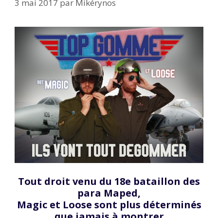
3 mai 2017
par
Mikérynos
Tout droit venu du 18e bataillon des
para Maped,
Magic et Loose sont plus déterminés
que jamais à montrer