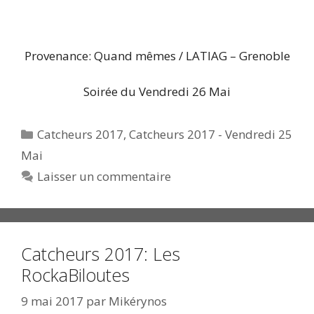
Provenance: Quand mêmes / LATIAG – Grenoble
Soirée du Vendredi 26 Mai
Catégories
Catcheurs 2017
,
Catcheurs 2017 - Vendredi 25
Mai
Laisser un commentaire
Catcheurs 2017: Les
RockaBiloutes
9 mai 2017
par
Mikérynos