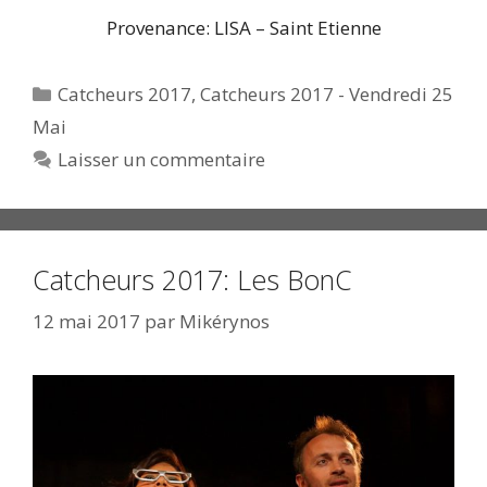
Provenance: LISA – Saint Etienne
Catégories
Catcheurs 2017
,
Catcheurs 2017 - Vendredi 25
Mai
Laisser un commentaire
Catcheurs 2017: Les BonC
12 mai 2017
par
Mikérynos