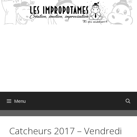
Aller
au
contenu
Menu
Catcheurs 2017 – Vendredi