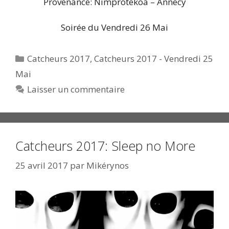
Provenance: Nimprotekoa – Annecy
Soirée du Vendredi 26 Mai
Catégories
Catcheurs 2017
,
Catcheurs 2017 - Vendredi 25
Mai
Laisser un commentaire
Catcheurs 2017: Sleep no More
25 avril 2017
par
Mikérynos