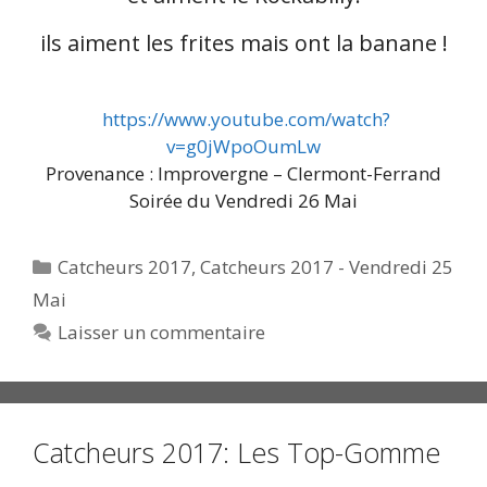
ils aiment les frites mais ont la banane !
https://www.youtube.com/watch?
v=g0jWpoOumLw
Provenance : Improvergne – Clermont-Ferrand
Soirée du Vendredi 26 Mai
Catégories
Catcheurs 2017
,
Catcheurs 2017 - Vendredi 25
Mai
Laisser un commentaire
Catcheurs 2017: Les Top-Gomme