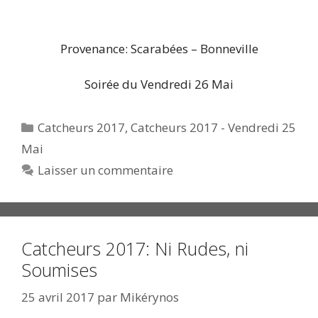
Provenance: Scarabées – Bonneville
Soirée du Vendredi 26 Mai
Catégories
Catcheurs 2017
,
Catcheurs 2017 - Vendredi 25
Mai
Laisser un commentaire
Catcheurs 2017: Ni Rudes, ni
Soumises
25 avril 2017
par
Mikérynos