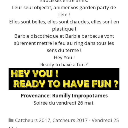
saucisses entre amis.
Leur seul objectif, animer vos garden party de
l’été !
Elles sont belles, elles sont chaudes, elles sont en
plastique !
Barbie discothèque et Barbie barbecue vont
sûrement mettre le feu au ring dans tous les
sens du terme !
Hey You !
Ready to have a fun ?
Provenance: Rumilly Impropotames
Soirée du vendredi 26 mai.
Catégories
Catcheurs 2017
,
Catcheurs 2017 - Vendredi 25