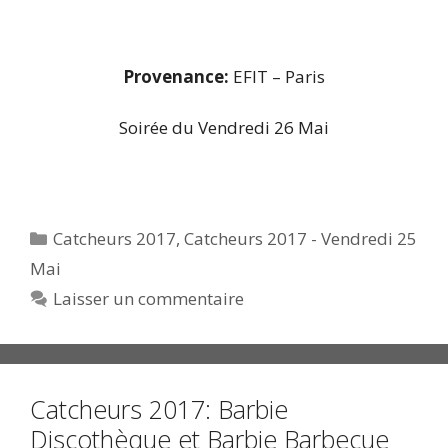
Provenance:
EFIT – Paris
Soirée du Vendredi 26 Mai
Catégories
Catcheurs 2017
,
Catcheurs 2017 - Vendredi 25
Mai
Laisser un commentaire
Catcheurs 2017: Barbie
Discothèque et Barbie Barbecue