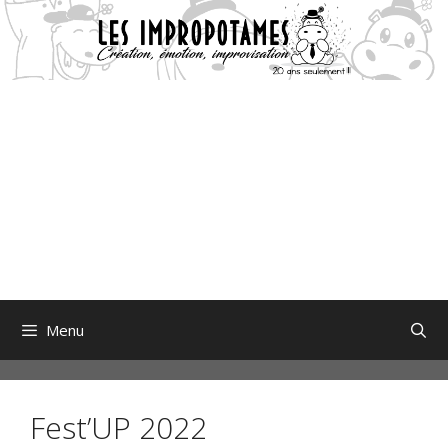
Aller
au
contenu
Menu
Fest’UP 2022