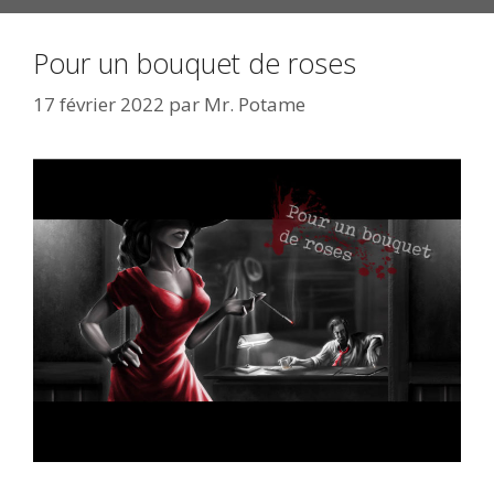
Pour un bouquet de roses
17 février 2022
par
Mr. Potame