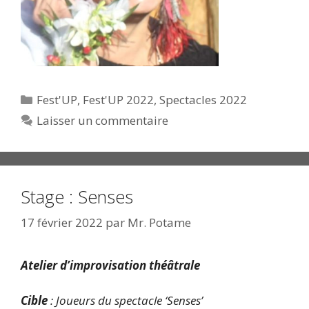
Catégories
Fest'UP
,
Fest'UP 2022
,
Spectacles 2022
Laisser un commentaire
Stage : Senses
17 février 2022
par
Mr. Potame
Atelier d’improvisation théâtrale
Cible
: Joueurs du spectacle ‘Senses’