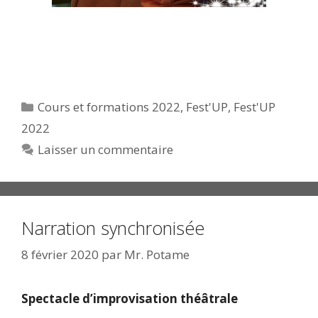
Catégories
Cours et formations 2022
,
Fest'UP
,
Fest'UP
2022
Laisser un commentaire
Narration synchronisée
8 février 2020
par
Mr. Potame
Spectacle d’improvisation théâtrale