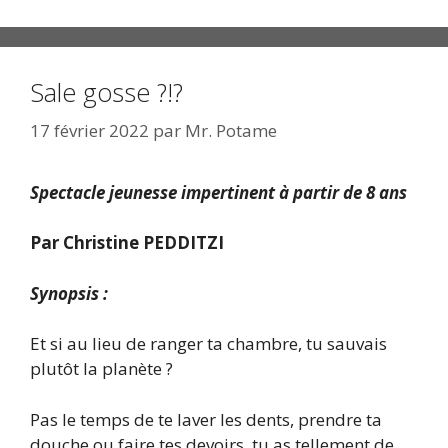
Sale gosse ?!?
17 février 2022
par
Mr. Potame
Spectacle jeunesse impertinent à partir de 8 ans
Par Christine PEDDITZI
Synopsis :
Et si au lieu de ranger ta chambre, tu sauvais
plutôt la planète ?
Pas le temps de te laver les dents, prendre ta
douche ou faire tes devoirs, tu as tellement de