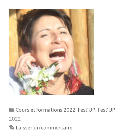
Catégories
Cours et formations 2022
,
Fest'UP
,
Fest'UP
2022
Laisser un commentaire