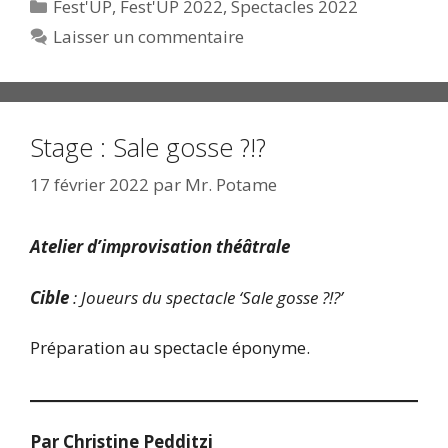
Catégories
Fest'UP
,
Fest'UP 2022
,
Spectacles 2022
Laisser un commentaire
Stage : Sale gosse ?!?
17 février 2022
par
Mr. Potame
Atelier d’improvisation théâtrale
Cible
: Joueurs du spectacle ‘Sale gosse ?!?’
Préparation au spectacle éponyme.
Par Christine Pedditzi