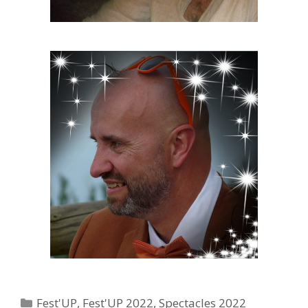
Catégories
Fest'UP
,
Fest'UP 2022
,
Spectacles 2022