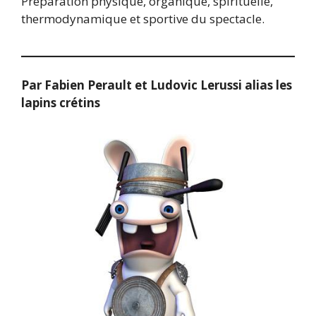
Préparation physique, organique, spirituelle,
thermodynamique et sportive du spectacle.
Par Fabien Perault et Ludovic Lerussi alias les
lapins crétins