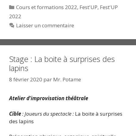
Catégories
Cours et formations 2022
,
Fest'UP
,
Fest'UP
2022
Laisser un commentaire
Stage : La boite à surprises des
lapins
8 février 2020
par
Mr. Potame
Atelier d’improvisation théâtrale
Cible
: Joueurs du spectacle :
La boite à surprises
des lapins