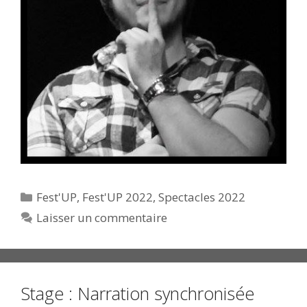
Catégories
Fest'UP
,
Fest'UP 2022
,
Spectacles 2022
Laisser un commentaire
Stage : Narration synchronisée