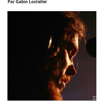
Par Gabin Losteller