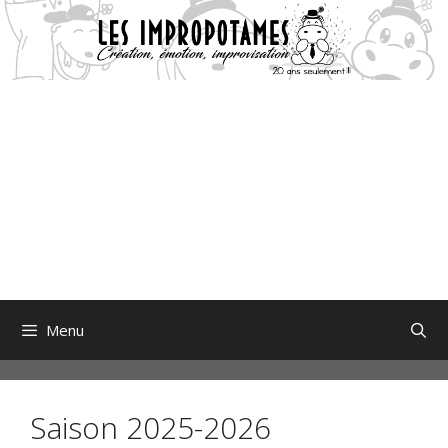
Aller
au
contenu
Menu
Saison 2025-2026