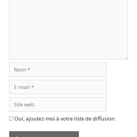
Nom
E-
mail
Site
web
Oui, ajoutez-moi à votre liste de diffusion.