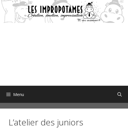
Aller
au
contenu
Menu
L’atelier des juniors