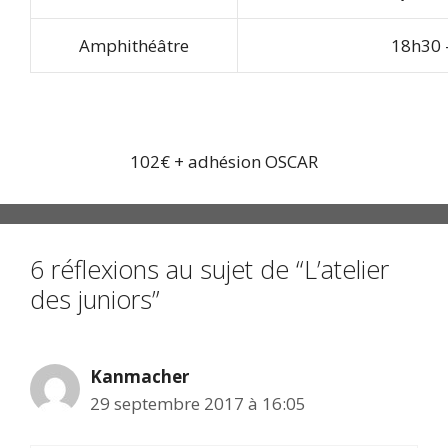
Amphithéâtre
18h30 
102€ + adhésion OSCAR
6 réflexions au sujet de “L’atelier
des juniors”
Kanmacher
29 septembre 2017 à 16:05