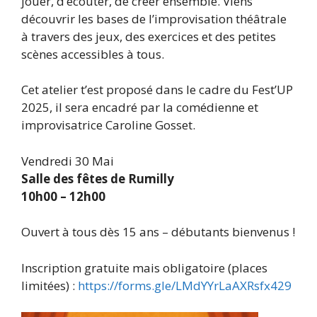
jouer, d’écouter, de créer ensemble. Viens
découvrir les bases de l’improvisation théâtrale
à travers des jeux, des exercices et des petites
scènes accessibles à tous.
Cet atelier t’est proposé dans le cadre du Fest’UP
2025, il sera encadré par la comédienne et
improvisatrice Caroline Gosset.
Vendredi 30 Mai
Salle des fêtes de Rumilly
10h00 – 12h00
Ouvert à tous dès 15 ans – débutants bienvenus !
Inscription gratuite mais obligatoire (places
limitées) :
https://forms.gle/LMdYYrLaAXRsfx429