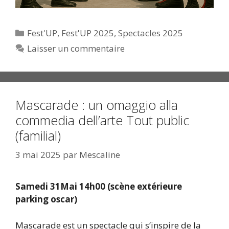
Catégories
Fest'UP
,
Fest'UP 2025
,
Spectacles 2025
Laisser un commentaire
Mascarade : un omaggio alla
commedia dell’arte Tout public
(familial)
3 mai 2025
par
Mescaline
Samedi 31Mai 14h00 (scène extérieure
parking oscar)
Mascarade est un spectacle qui s’inspire de la