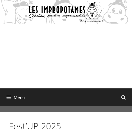
Aller
au
contenu
Menu
Fest’UP 2025