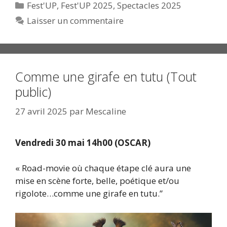
Catégories
Fest'UP
,
Fest'UP 2025
,
Spectacles 2025
Laisser un commentaire
Comme une girafe en tutu (Tout
public)
27 avril 2025
par
Mescaline
Vendredi 30 mai 14h00 (OSCAR)
« Road-movie où chaque étape clé aura une
mise en scène forte, belle, poétique et/ou
rigolote…comme une girafe en tutu.”