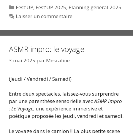
Catégories
Fest'UP
,
Fest'UP 2025
,
Planning général 2025
Laisser un commentaire
ASMR impro: le voyage
3 mai 2025
par
Mescaline
(Jeudi / Vendredi / Samedi)
Entre deux spectacles, laissez-vous surprendre
par une parenthèse sensorielle avec
ASMR Impro
: Le Voyage
, une expérience immersive et
poétique proposée les jeudi, vendredi et samedi.
Le voyage dans le camion !! La plus petite scene