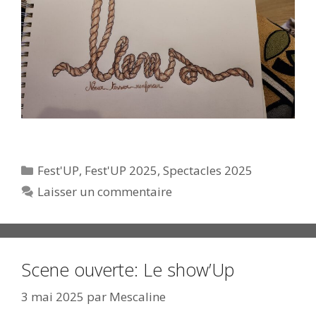
Catégories
Fest'UP
,
Fest'UP 2025
,
Spectacles 2025
Laisser un commentaire
Scene ouverte: Le show’Up
3 mai 2025
par
Mescaline