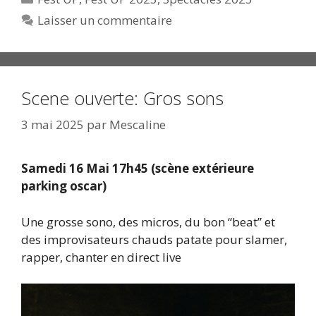
Laisser un commentaire
Scene ouverte: Gros sons
3 mai 2025
par
Mescaline
Samedi 16 Mai 17h45 (scène extérieure
parking oscar)
Une grosse sono, des micros, du bon “beat” et
des improvisateurs chauds patate pour slamer,
rapper, chanter en direct live