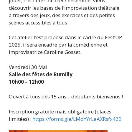
jouer, d’écouter, de créer ensemble. Viens
découvrir les bases de l’improvisation théâtrale
à travers des jeux, des exercices et des petites
scènes accessibles à tous.
Cet atelier t’est proposé dans le cadre du Fest’UP
2025, il sera encadré par la comédienne et
improvisatrice Caroline Gosset.
Vendredi 30 Mai
Salle des fêtes de Rumilly
10h00 – 12h00
Ouvert à tous dès 15 ans – débutants bienvenus !
Inscription gratuite mais obligatoire (places
limitées) :
https://forms.gle/LMdYYrLaAXRsfx429