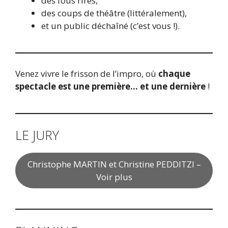
des fous rires,
des coups de théâtre (littéralement),
et un public déchaîné (c’est vous !).
Venez vivre le frisson de l’impro, où
chaque
spectacle est une première… et une dernière
!
LE JURY
Christophe MARTIN et Christine PEDDITZI –
Voir plus