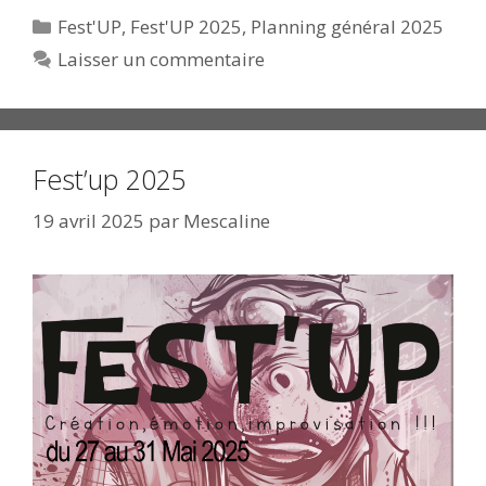
Catégories
Fest'UP
,
Fest'UP 2025
,
Planning général 2025
Laisser un commentaire
Fest’up 2025
19 avril 2025
par
Mescaline