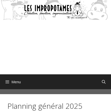
Aller
au
contenu
Menu
Planning général 2025