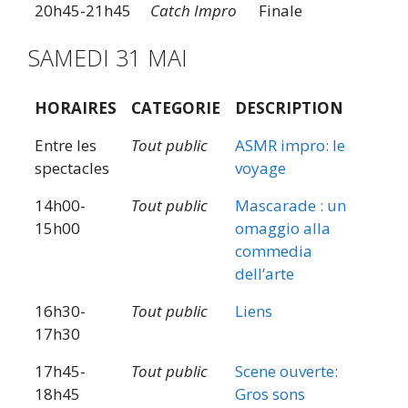
20h45-21h45
Catch Impro
Finale
SAMEDI 31 MAI
HORAIRES
CATEGORIE
DESCRIPTION
Entre les
Tout public
ASMR impro: le
spectacles
voyage
14h00-
Tout public
Mascarade : un
15h00
omaggio alla
commedia
dell’arte
16h30-
Tout public
Liens
17h30
17h45-
Tout public
Scene ouverte:
18h45
Gros sons