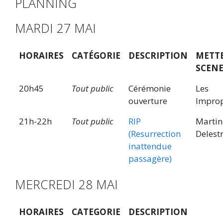
PLANNING
MARDI 27 MAI
HORAIRES
CATÉGORIE
DESCRIPTION
METT
SCEN
20h45
Tout public
Cérémonie
Les
ouverture
Impro
21h-22h
Tout public
RIP
Martin
(Resurrection
Delestr
inattendue
passagère)
MERCREDI 28 MAI
HORAIRES
CATEGORIE
DESCRIPTION