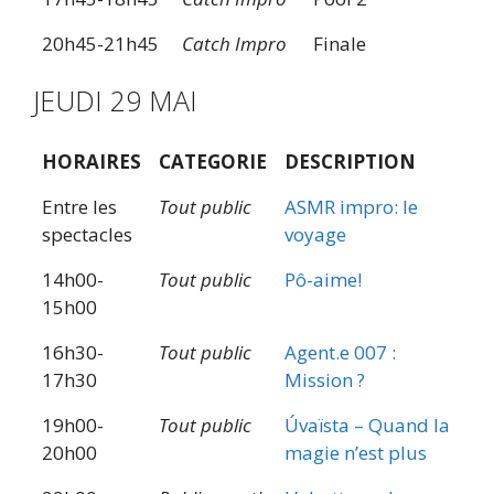
20h45-21h45
Catch Impro
Finale
JEUDI 29 MAI
HORAIRES
CATEGORIE
DESCRIPTION
Entre les
Tout public
ASMR impro: le
spectacles
voyage
14h00-
Tout public
Pô-aime!
15h00
16h30-
Tout public
Agent.e 007 :
17h30
Mission ?
19h00-
Tout public
Úvaïsta – Quand la
20h00
magie n’est plus