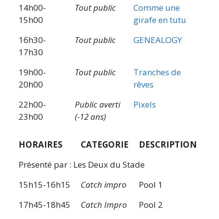
14h00-
Tout public
Comme une
15h00
girafe en tutu
16h30-
Tout public
GENEALOGY
17h30
19h00-
Tout public
Tranches de
20h00
rêves
22h00-
Public averti
Pixels
23h00
(-12 ans)
HORAIRES
CATEGORIE
DESCRIPTION
Présenté par : Les Deux du Stade
15h15-16h15
Catch impro
Pool 1
17h45-18h45
Catch Impro
Pool 2