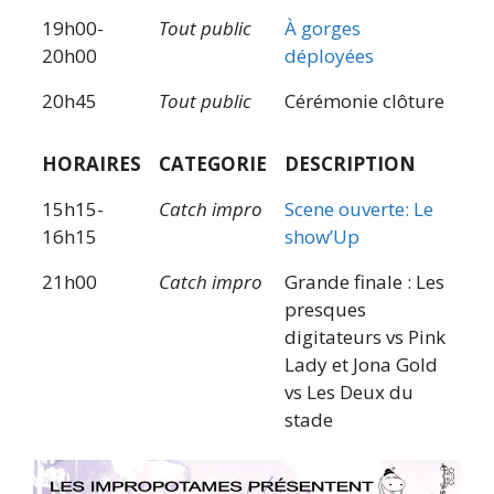
19h00-
Tout public
À gorges
20h00
déployées
20h45
Tout public
Cérémonie clôture
HORAIRES
CATEGORIE
DESCRIPTION
15h15-
Catch impro
Scene ouverte: Le
16h15
show’Up
21h00
Catch impro
Grande finale : Les
presques
digitateurs vs Pink
Lady et Jona Gold
vs Les Deux du
stade