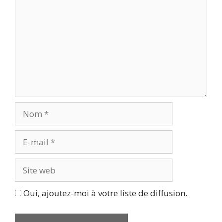
Nom
E-
mail
Site
web
Oui, ajoutez-moi à votre liste de diffusion.