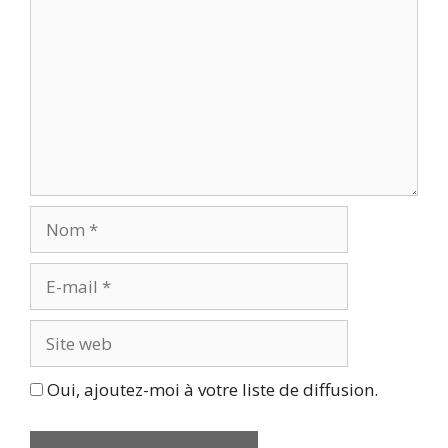
Nom
E-
mail
Site
web
Oui, ajoutez-moi à votre liste de diffusion.