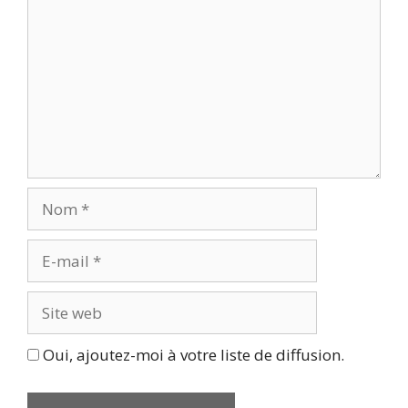
Nom
E-
mail
Site
web
Oui, ajoutez-moi à votre liste de diffusion.