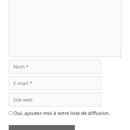
Nom
E-
mail
Site
web
Oui, ajoutez-moi à votre liste de diffusion.