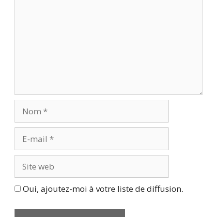
Nom
E-
mail
Site
web
Oui, ajoutez-moi à votre liste de diffusion.