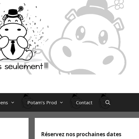
iens
Potam’s Prod
Contact
Réservez nos prochaines dates