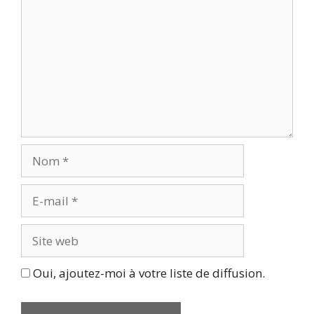
Nom
E-
mail
Site
web
Oui, ajoutez-moi à votre liste de diffusion.