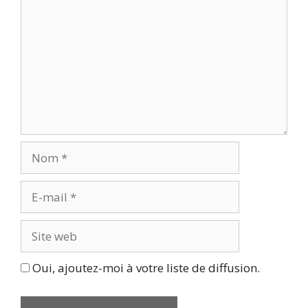
Nom
E-
mail
Site
web
Oui, ajoutez-moi à votre liste de diffusion.