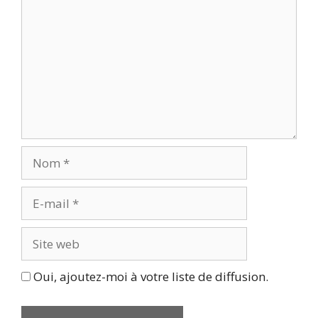
Nom
E-
mail
Site
web
Oui, ajoutez-moi à votre liste de diffusion.