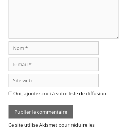
Nom
E-
mail
Site
web
Oui, ajoutez-moi à votre liste de diffusion.
Ce site utilise Akismet pour réduire les