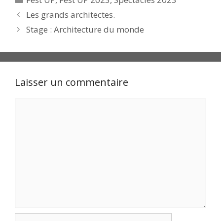
Les grands architectes.
Stage : Architecture du monde
Laisser un commentaire
Commentaire
Nom