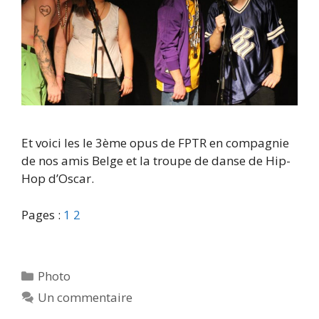
Et voici les le 3ème opus de FPTR en compagnie
de nos amis Belge et la troupe de danse de Hip-
Hop d’Oscar.
Pages :
1
2
Catégories
Photo
Un commentaire