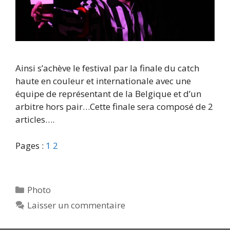
Ainsi s’achève le festival par la finale du catch
haute en couleur et internationale avec une
équipe de représentant de la Belgique et d’un
arbitre hors pair…Cette finale sera composé de 2
articles….
Pages :
1
2
Catégories
Photo
Laisser un commentaire