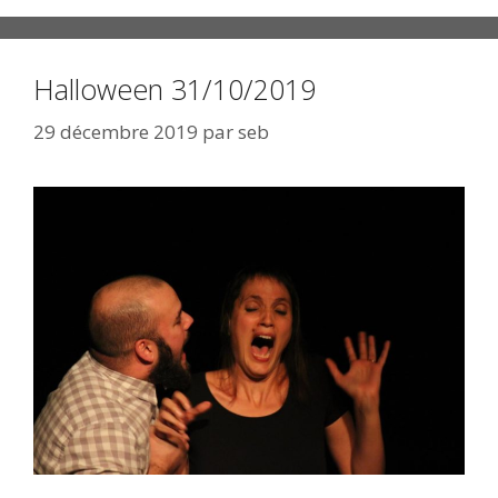
Halloween 31/10/2019
29 décembre 2019
par
seb