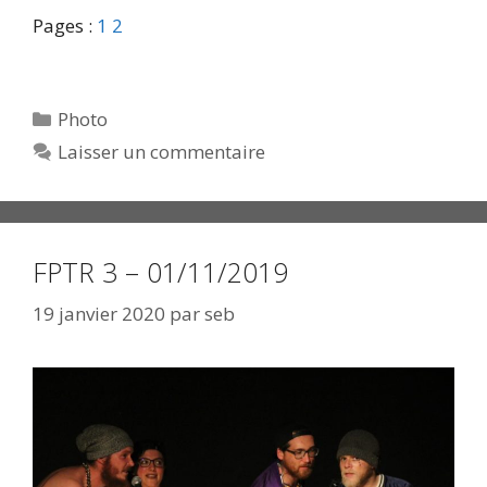
Pages :
1
2
Catégories
Photo
Laisser un commentaire
FPTR 3 – 01/11/2019
19 janvier 2020
par
seb