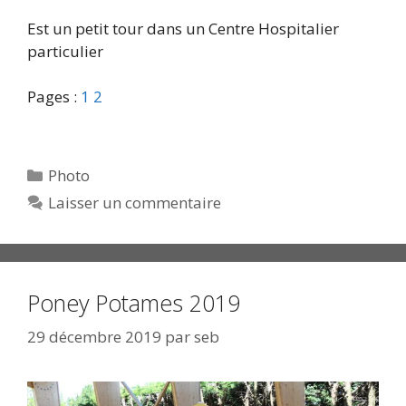
Est un petit tour dans un Centre Hospitalier
particulier
Pages :
1
2
Catégories
Photo
Laisser un commentaire
Poney Potames 2019
29 décembre 2019
par
seb