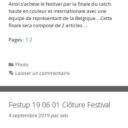
Ainsi s’achève le festival par la finale du catch
haute en couleur et internationale avec une
équipe de représentant de la Belgique….Cette
finale sera composé de 2 articles….
Pages :
1
2
Catégories
Photo
Laisser un commentaire
Festup 19 06 01 Clôture Festival
4 septembre 2019
par
seb