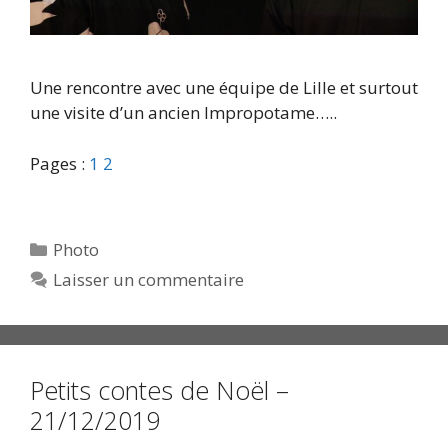
Une rencontre avec une équipe de Lille et surtout
une visite d’un ancien Impropotame…..
Pages :
1
2
Catégories
Photo
Laisser un commentaire
Petits contes de Noël –
21/12/2019