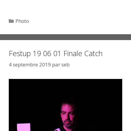
Catégories
Photo
Festup 19 06 01 Finale Catch
4 septembre 2019
par
seb