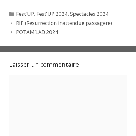
Catégories
Fest'UP
,
Fest'UP 2024
,
Spectacles 2024
RIP (Resurrection inattendue passagère)
POTAM’LAB 2024
Laisser un commentaire
Commentaire