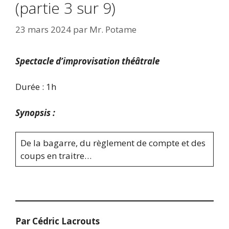
(partie 3 sur 9)
23 mars 2024
par
Mr. Potame
Sp
ectacle d’improvisation théâtrale
Durée : 1h
Synopsis :
De la bagarre, du règlement de compte et des
coups en traitre…
Par
Cédric Lacrouts