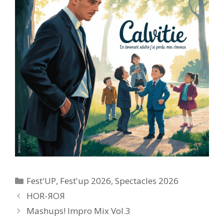
Catégories
Fest'UP
,
Fest'up 2026
,
Spectacles 2026
HOR-ЯOЯ
Mashups! Impro Mix Vol.3