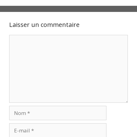
Laisser un commentaire
Commentaire
Nom
E-
mail