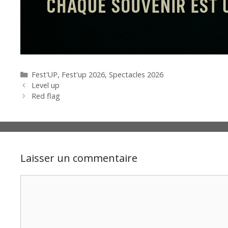
Catégories
Fest'UP
,
Fest'up 2026
,
Spectacles 2026
Level up
Red flag
Laisser un commentaire
Commentaire