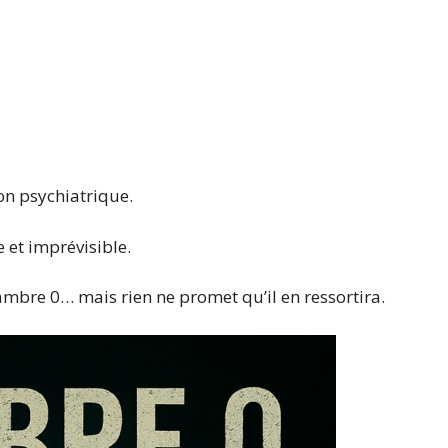
on psychiatrique.
et imprévisible.
Chambre 0… mais rien ne promet qu’il en ressortira.