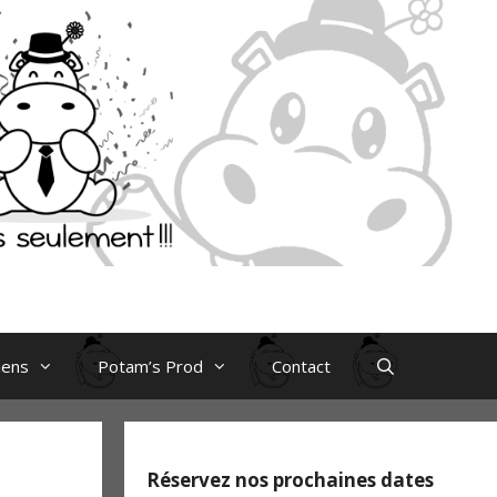
iens
Potam’s Prod
Contact
Réservez nos prochaines dates