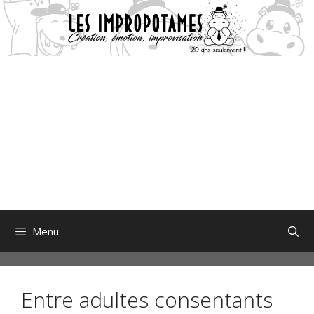
Aller
au
contenu
Menu
Entre adultes consentants