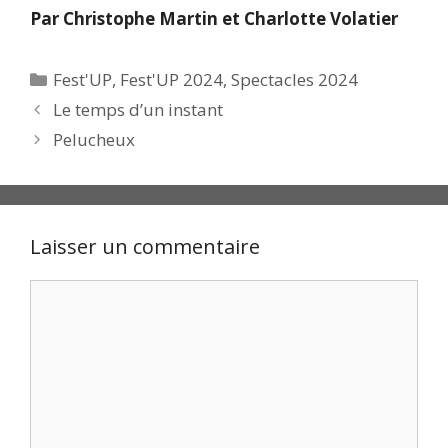
Par
Christophe Martin et Charlotte Volatier
Catégories
Fest'UP
,
Fest'UP 2024
,
Spectacles 2024
Le temps d’un instant
Pelucheux
Laisser un commentaire
Commentaire