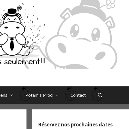
iens
Potam’s Prod
Contact
Réservez nos prochaines dates