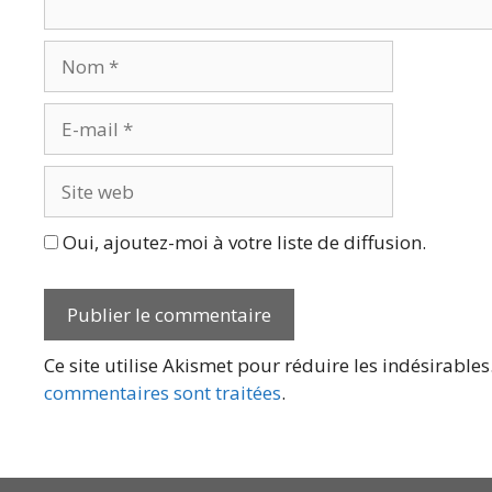
Nom
E-
mail
Site
web
Oui, ajoutez-moi à votre liste de diffusion.
Ce site utilise Akismet pour réduire les indésirables
commentaires sont traitées
.