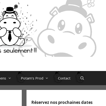
iens
Potam’s Prod
Contact
Réservez nos prochaines dates