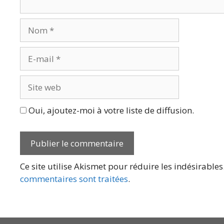
Nom
E-
mail
Site
web
Oui, ajoutez-moi à votre liste de diffusion.
Ce site utilise Akismet pour réduire les indésirables
commentaires sont traitées
.