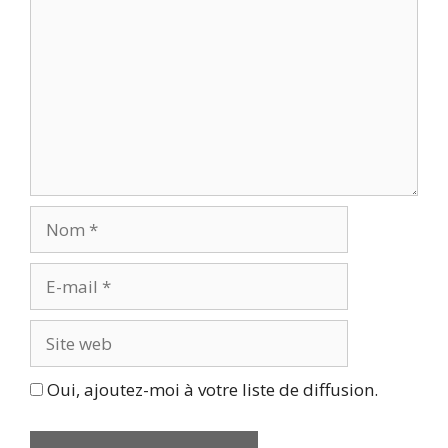
Nom
E-
mail
Site
web
Oui, ajoutez-moi à votre liste de diffusion.