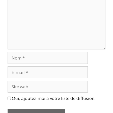
Nom
E-
mail
Site
web
Oui, ajoutez-moi à votre liste de diffusion.