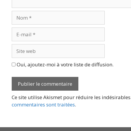
Nom
E-
mail
Site
web
Oui, ajoutez-moi à votre liste de diffusion.
Ce site utilise Akismet pour réduire les indésirables
commentaires sont traitées
.