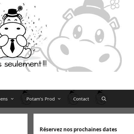
iens
Potam’s Prod
Contact
Réservez nos prochaines dates