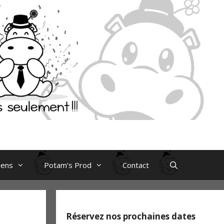
iens
Potam’s Prod
Contact
Réservez nos prochaines dates