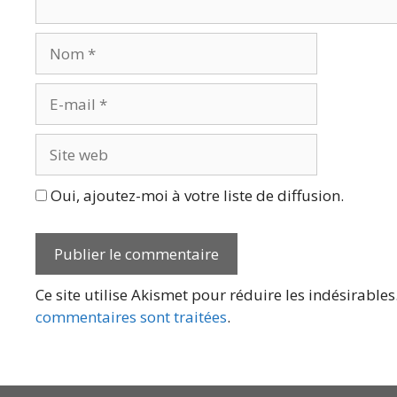
Nom
E-
mail
Site
web
Oui, ajoutez-moi à votre liste de diffusion.
Ce site utilise Akismet pour réduire les indésirables
commentaires sont traitées
.