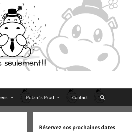
iens
Potam’s Prod
Contact
Réservez nos prochaines dates