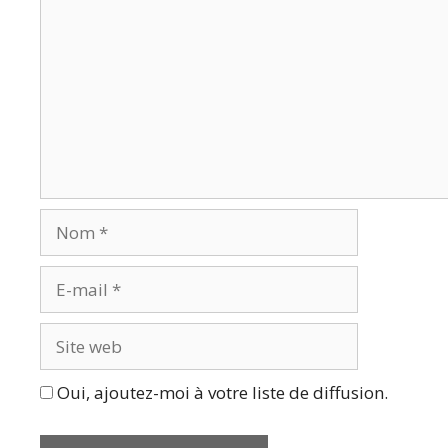
Nom
E-
mail
Site
web
Oui, ajoutez-moi à votre liste de diffusion.