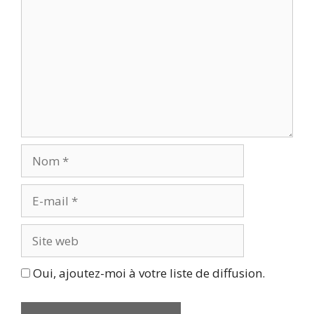
Nom
E-
mail
Site
web
Oui, ajoutez-moi à votre liste de diffusion.