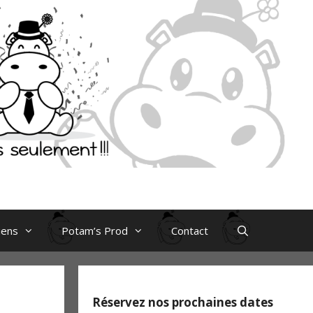
iens
Potam’s Prod
Contact
Réservez nos prochaines dates