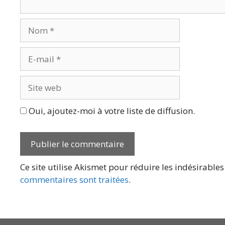
Nom
E-
mail
Site
web
Oui, ajoutez-moi à votre liste de diffusion.
Ce site utilise Akismet pour réduire les indésirables
commentaires sont traitées
.