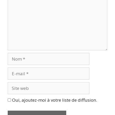
Nom
E-
mail
Site
web
Oui, ajoutez-moi à votre liste de diffusion.