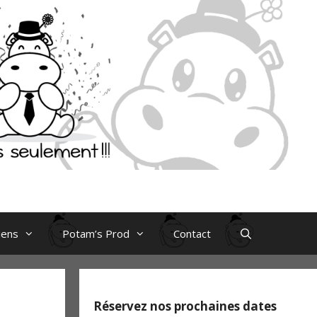
iens
Potam’s Prod
Contact
Réservez nos prochaines dates