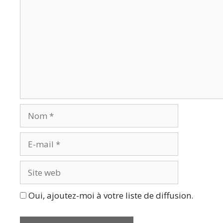
Nom
E-
mail
Site
web
Oui, ajoutez-moi à votre liste de diffusion.