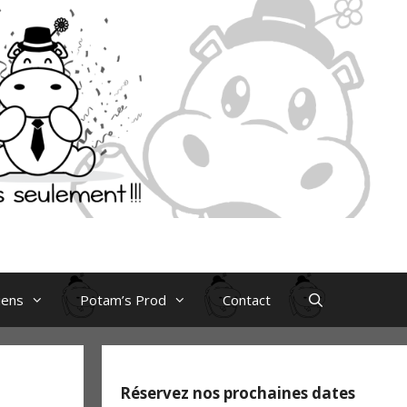
iens
Potam’s Prod
Contact
Réservez nos prochaines dates