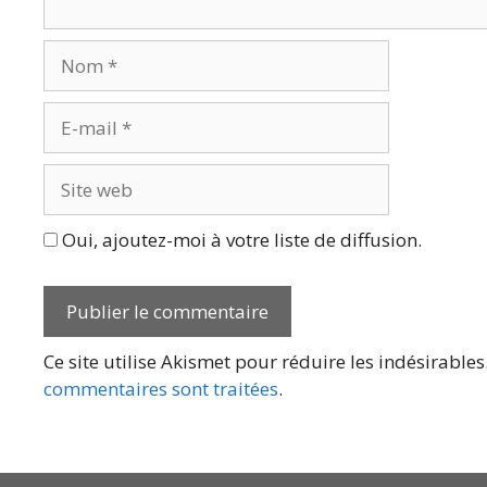
Nom
E-
mail
Site
web
Oui, ajoutez-moi à votre liste de diffusion.
Ce site utilise Akismet pour réduire les indésirables
commentaires sont traitées
.