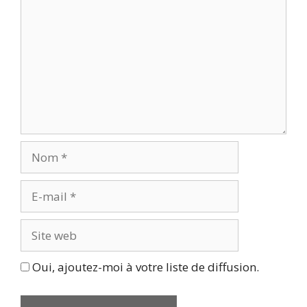
Nom
E-
mail
Site
web
Oui, ajoutez-moi à votre liste de diffusion.