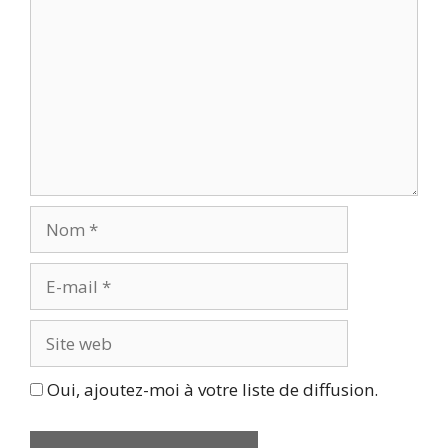
Nom
E-
mail
Site
web
Oui, ajoutez-moi à votre liste de diffusion.