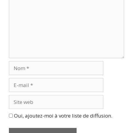
Nom
E-
mail
Site
web
Oui, ajoutez-moi à votre liste de diffusion.