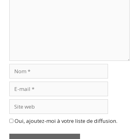
Nom
E-
mail
Site
web
Oui, ajoutez-moi à votre liste de diffusion.