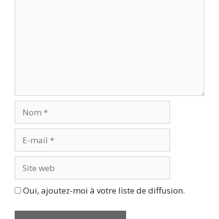
Nom
E-
mail
Site
web
Oui, ajoutez-moi à votre liste de diffusion.