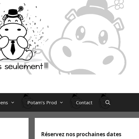
iens
Potam’s Prod
Contact
Réservez nos prochaines dates