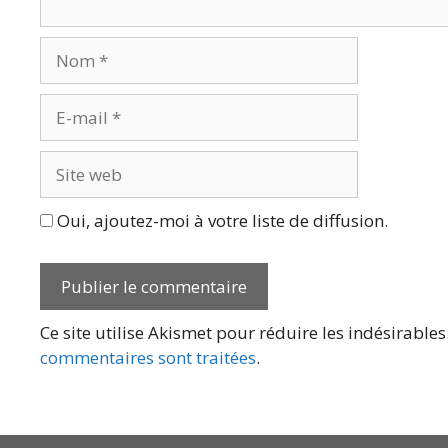
Nom
E-
mail
Site
web
Oui, ajoutez-moi à votre liste de diffusion.
Ce site utilise Akismet pour réduire les indésirables
commentaires sont traitées
.