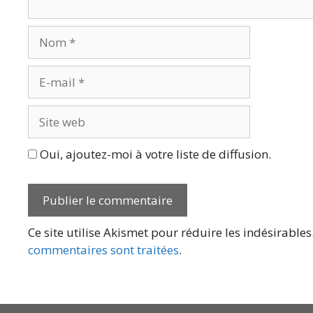
Nom
E-
mail
Site
web
Oui, ajoutez-moi à votre liste de diffusion.
Ce site utilise Akismet pour réduire les indésirables
commentaires sont traitées
.