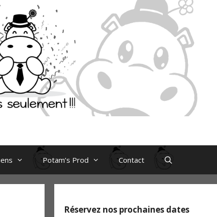
iens
Potam’s Prod
Contact
Réservez nos prochaines dates