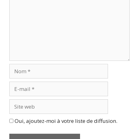
Nom
E-
mail
Site
web
Oui, ajoutez-moi à votre liste de diffusion.