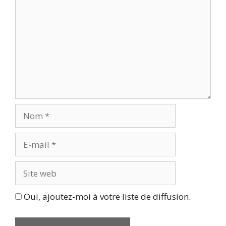
Nom
E-
mail
Site
web
Oui, ajoutez-moi à votre liste de diffusion.