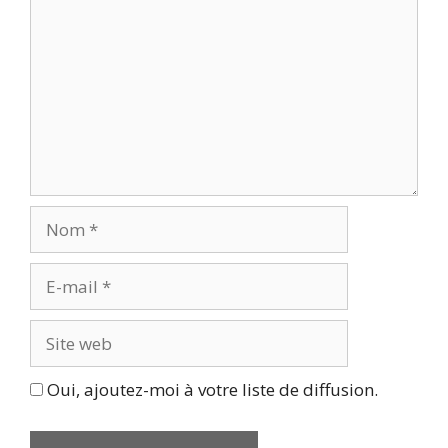
Nom
E-
mail
Site
web
Oui, ajoutez-moi à votre liste de diffusion.