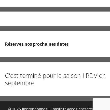
Réservez nos prochaines dates
C'est terminé pour la saison ! RDV en
septembre
© 2026 Impropotames
• Construit avec
GeneratePress