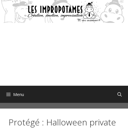
Aller
au
contenu
Menu
Protégé : Halloween private