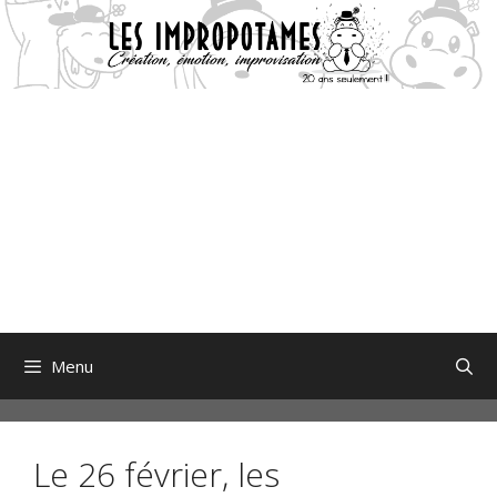
Aller
au
contenu
Menu
Le 26 février, les