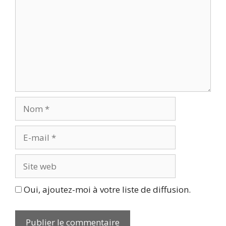
Nom
E-
mail
Site
web
Oui, ajoutez-moi à votre liste de diffusion.