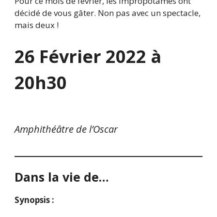
Pour ce mois de février, les Impropotames ont
décidé de vous gâter. Non pas avec un spectacle,
mais deux !
26 Février 2022 à
20h30
Amphithéâtre de l’Oscar
Dans la vie de…
Synopsis :