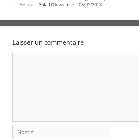
Festup – Gala D’Ouverture – 08/05/2018
Laisser un commentaire
Commentaire
Nom