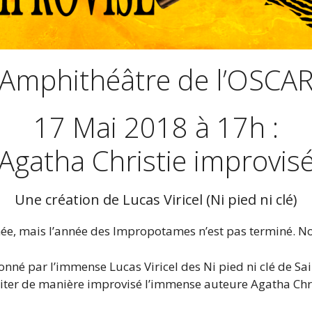
Amphithéâtre de l’OSCA
17 Mai 2018 à 17h :
Agatha Christie improvis
Une création de Lucas Viricel (Ni pied ni clé)
nnée, mais l’année des Impropotames n’est pas terminé. N
onné par l’immense Lucas Viricel des Ni pied ni clé de S
siter de manière improvisé l’immense auteure Agatha Chri