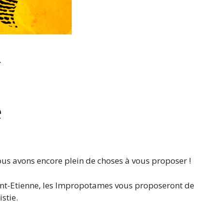
R
é
ous avons encore plein de choses à vous proposer !
aint-Etienne, les Impropotames vous proposeront de
stie.