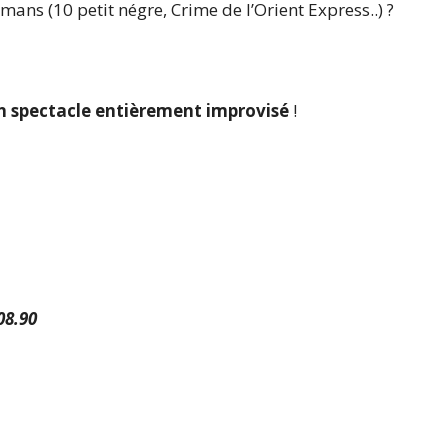
ns (10 petit négre, Crime de l’Orient Express..) ?
n spectacle entièrement improvisé
!
08.90