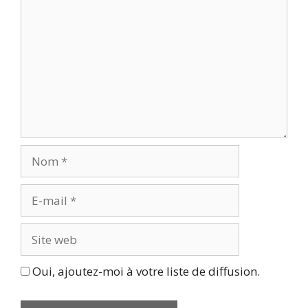
Nom
E-
mail
Site
web
Oui, ajoutez-moi à votre liste de diffusion.