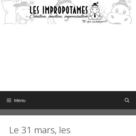
Aller
au
contenu
Menu
Le 31 mars, les