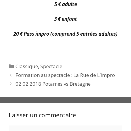
5 € adulte
3 € enfant
20 € Pass impro (comprend 5 entrées adultes)
Catégories
Classique
,
Spectacle
Formation au spectacle : La Rue de L’impro
02 02 2018 Potames vs Bretagne
Laisser un commentaire
Commentaire